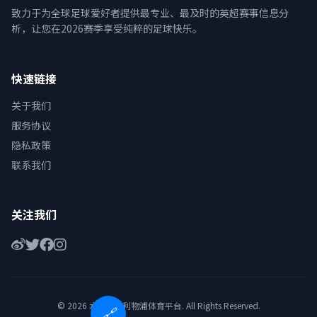
致力于为全球足球爱好者提供最专业、最及时的英超赛事信息分
析，让您在2026赛季享受纯粹的足球快乐。
快速链接
关于我们
服务协议
隐私政策
联系我们
关注我们
© 2026 水晶宫vs利物浦体育平台. All Rights Reserved.
🔗