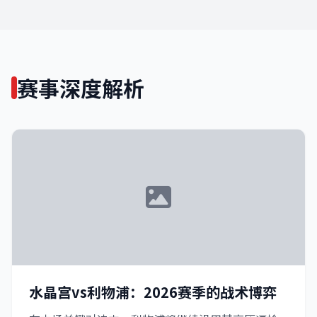
赛事深度解析
水晶宫vs利物浦：2026赛季的战术博弈