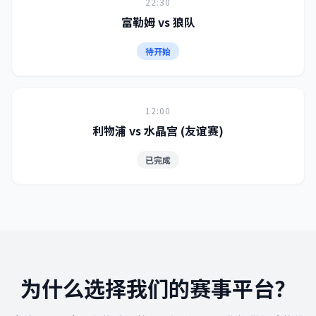
22:30
富勒姆 vs 狼队
待开始
12:00
利物浦 vs 水晶宫 (友谊赛)
已完成
为什么选择我们的赛事平台？