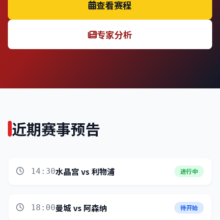
查看赛程
专家分析
近期赛事预告
水晶宫 vs 利物浦
14:30
进行中
曼城 vs 阿森纳
18:00
待开始