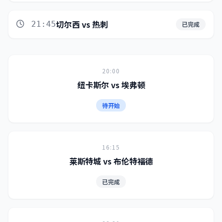
切尔西 vs 热刺
21:45
已完成
20:00
纽卡斯尔 vs 埃弗顿
待开始
16:15
莱斯特城 vs 布伦特福德
已完成